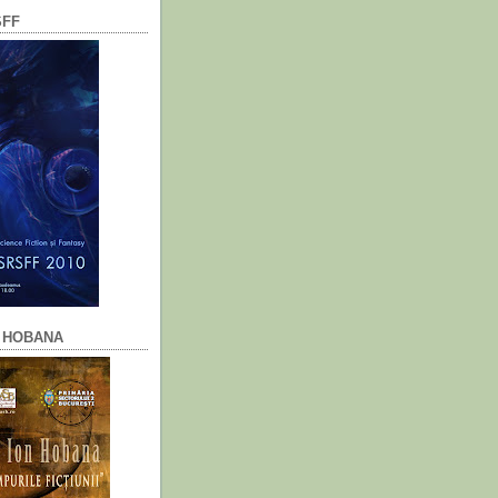
SFF
N HOBANA