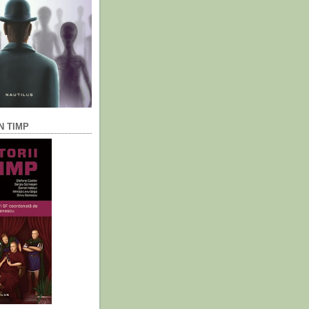
N TIMP