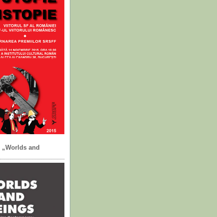
F „Worlds and